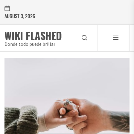
Skip
to
AUGUST 3, 2026
the
content
WIKI FLASHED
Donde todo puede brillar