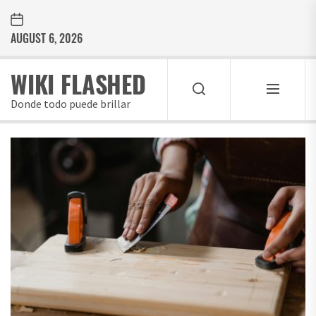
Skip
to
AUGUST 6, 2026
the
content
WIKI FLASHED
Donde todo puede brillar