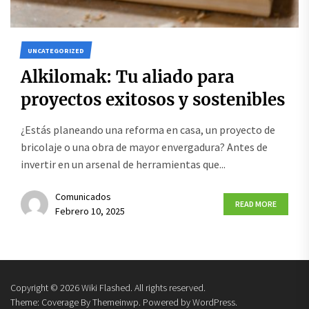
UNCATEGORIZED
Alkilomak: Tu aliado para
proyectos exitosos y sostenibles
¿Estás planeando una reforma en casa, un proyecto de
bricolaje o una obra de mayor envergadura? Antes de
invertir en un arsenal de herramientas que...
Comunicados
READ MORE
Febrero 10, 2025
Copyright © 2026
Wiki Flashed.
All rights reserved.
Theme: Coverage By
Themeinwp.
Powered by
WordPress.