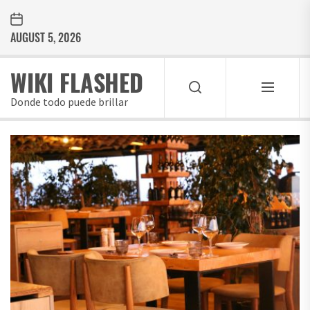
Skip
to
AUGUST 5, 2026
the
content
WIKI FLASHED
Donde todo puede brillar