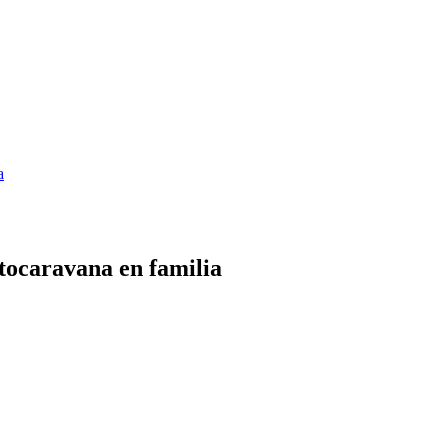
a
utocaravana en familia