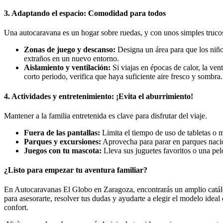
3. Adaptando el espacio: Comodidad para todos
Una autocaravana es un hogar sobre ruedas, y con unos simples truco
Zonas de juego y descanso:
Designa un área para que los niños
extraños en un nuevo entorno.
Aislamiento y ventilación:
Si viajas en épocas de calor, la ven
corto periodo, verifica que haya suficiente aire fresco y sombra.
4. Actividades y entretenimiento: ¡Evita el aburrimiento!
Mantener a la familia entretenida es clave para disfrutar del viaje.
Fuera de las pantallas:
Limita el tiempo de uso de tabletas o m
Parques y excursiones:
Aprovecha para parar en parques nacion
Juegos con tu mascota:
Lleva sus juguetes favoritos o una pelo
¿Listo para empezar tu aventura familiar?
En Autocaravanas El Globo en Zaragoza, encontrarás un amplio catá
para asesorarte, resolver tus dudas y ayudarte a elegir el modelo ideal 
confort.