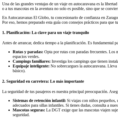
Una de las grandes ventajas de un viaje en autocaravana es la libertad
o a tus mascotas en la aventura no solo es posible, sino que se convier
En Autocaravanas El Globo, tu concesionario de confianza en Zarago
Por eso, hemos preparado esta guía con consejos prácticos para que t
1. Planificación: La clave para un viaje tranquilo
Antes de arrancar, dedica tiempo a la planificación. Es fundamental par
Rutas y paradas:
Opta por rutas con paradas frecuentes. Los ni
espacios verdes.
Campings familiares:
Investiga los campings que tienen instala
Equipaje inteligente:
No sobrecargues la autocaravana. Lleva lo
básico).
2. Seguridad en carretera: Lo más importante
La seguridad de tus pasajeros es nuestra principal preocupación. Aseg
Sistemas de retención infantil:
Si viajas con niños pequeños, 
adecuados para sillas infantiles. Si tienes dudas, consulta a nue
Mascotas seguras:
La DGT exige que las mascotas viajen sujeta
seguridad.