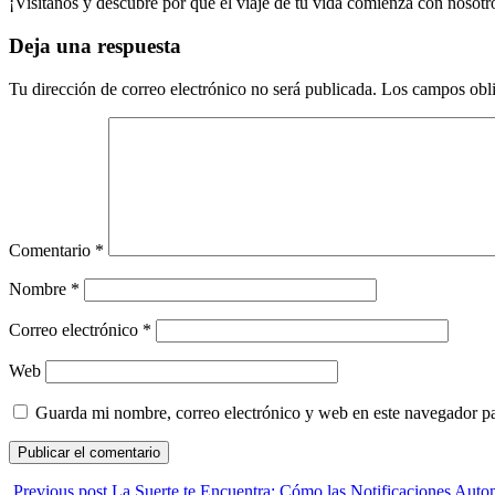
¡Visítanos y descubre por qué el viaje de tu vida comienza con nosotr
Deja una respuesta
Tu dirección de correo electrónico no será publicada.
Los campos obli
Comentario
*
Nombre
*
Correo electrónico
*
Web
Guarda mi nombre, correo electrónico y web en este navegador p
Previous post
La Suerte te Encuentra: Cómo las Notificaciones Auto