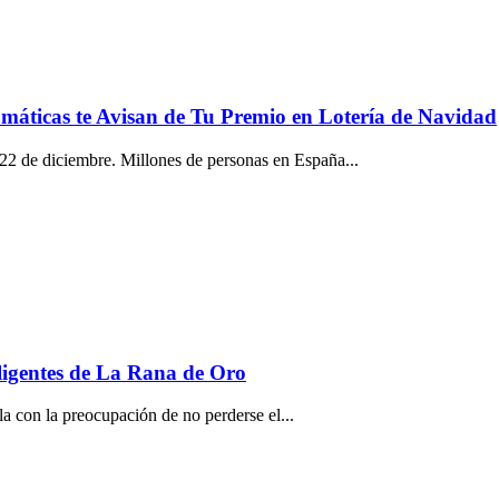
omáticas te Avisan de Tu Premio en Lotería de Navidad
22 de diciembre. Millones de personas en España...
eligentes de La Rana de Oro
a con la preocupación de no perderse el...