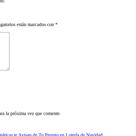
os!
gatorios están marcados con
*
ara la próxima vez que comente.
máticas te Avisan de Tu Premio en Lotería de Navidad