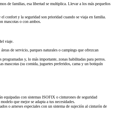
mos de familias, esa libertad se multiplica. Llevar a los más pequeños
el confort y la seguridad son prioridad cuando se viaja en familia.
 con mascotas o con ambos.
el viaje.
a áreas de servicio, parques naturales o campings que ofrezcan
des programadas y, lo más importante, zonas habilitadas para perros.
las mascotas (su comida, juguetes preferidos, cama y un botiquín
tán equipadas con sistemas ISOFIX o cinturones de seguridad
l modelo que mejor se adapta a tus necesidades.
ados o arneses especiales con un sistema de sujeción al cinturón de