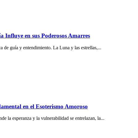
a Influye en sus Poderosos Amarres
de guía y entendimiento. La Luna y las estrellas,...
ndamental en el Esoterismo Amoroso
 la esperanza y la vulnerabilidad se entrelazan, la...