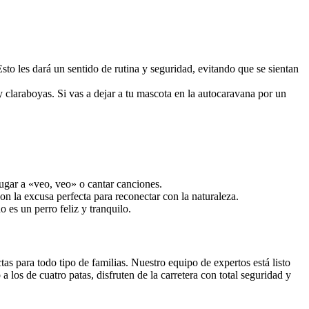
to les dará un sentido de rutina y seguridad, evitando que se sientan
y claraboyas. Si vas a dejar a tu mascota en la autocaravana por un
jugar a «veo, veo» o cantar canciones.
n la excusa perfecta para reconectar con la naturaleza.
 es un perro feliz y tranquilo.
as para todo tipo de familias. Nuestro equipo de expertos está listo
a los de cuatro patas, disfruten de la carretera con total seguridad y