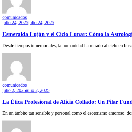
comunicados
julio 24, 2025
julio 24, 2025
Esmeralda Luján y el Ciclo Lunar: Cómo la Astrologí
Desde tiempos inmemoriales, la humanidad ha mirado al cielo en busca 
comunicados
julio 2, 2025
julio 2, 2025
La Ética Profesional de Alicia Collado: Un Pilar Fu
En un ámbito tan sensible y personal como el esoterismo amoroso, donde