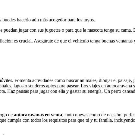
s puedes hacerlo aún más acogedor para los tuyos.
 puedan jugar con sus juguetes o para que la mascota tenga su cama. Es
tilación es crucial. Asegúrate de que el vehículo tenga buenas ventanas 
óviles. Fomenta actividades como buscar animales, dibujar el paisaje, 
ales, lagos o senderos aptos para pasear. Los viajes en autocaravana so
ta. Haz pausas para jugar con ella y gastar su energía. Un perro cansado
logo de
autocaravanas en venta
, tanto nuevas como de ocasión, perfect
que cumpla con todos los requisitos para que tú y tu familia, incluyendo 