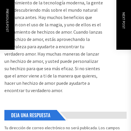
advenimiento de la tecnología moderna, la gente
está descubriendo más sobre el mundo natural
PREVIOUS POST
NEXT POST
que nunca antes. Hay muchos beneficios que
vienen con el uso de la magia, y uno de ellos es el
lanzamiento de hechizos de amor. Cuando lanzas
un hechizo de amor, estás aprovechando la
naturaleza para ayudarte a encontrar tu
verdadero amor. Hay muchas maneras de lanzar
un hechizo de amor, y usted puede personalizar
su hechizo para que sea más eficaz. Si no sientes
que el amor viene a ti de la manera que quieres,
hacer un hechizo de amor puede ayudarte a
encontrar tu verdadero amor.
DEJA UNA RESPUESTA
Tu dirección de correo electrónico no será publicada.
Los campos