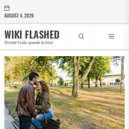
Skip
to
AUGUST 4, 2026
the
content
WIKI FLASHED
Donde todo puede brillar