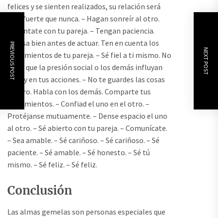
felices y se sienten realizados, su relación será
más fuerte que nunca. – Hagan sonreír al otro.
Encántate con tu pareja. – Tengan paciencia.
Piensa bien antes de actuar. Ten en cuenta los
PREVIOUS POST
NEXT POST
sentimientos de tu pareja. – Sé fiel a ti mismo. No
dejes que la presión social o los demás influyan
en ti y en tus acciones. – No te guardes las cosas
dentro. Habla con los demás. Comparte tus
sentimientos. – Confiad el uno en el otro. –
Protéjanse mutuamente. – Dense espacio el uno
al otro. – Sé abierto con tu pareja. – Comunícate.
– Sea amable. – Sé cariñoso. – Sé cariñoso. – Sé
paciente. – Sé amable. – Sé honesto. – Sé tú
mismo. – Sé feliz. – Sé feliz.
Conclusión
Las almas gemelas son personas especiales que