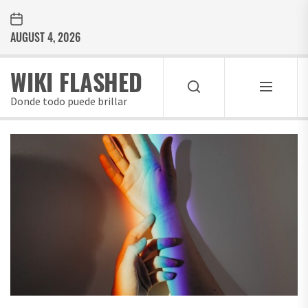
Skip
to
AUGUST 4, 2026
the
content
WIKI FLASHED
Donde todo puede brillar