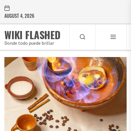
Skip
to
AUGUST 4, 2026
the
content
WIKI FLASHED
Donde todo puede brillar