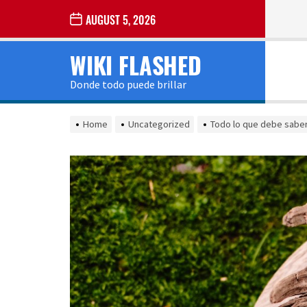
Skip
AUGUST 5, 2026
to
the
WIKI FLASHED
content
Donde todo puede brillar
Home
Uncategorized
Todo lo que debe saber