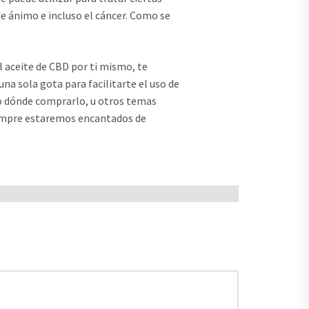
de ánimo e incluso el cáncer. Como se
l aceite de CBD por ti mismo, te
 sola gota para facilitarte el uso de
ndo dónde comprarlo, u otros temas
Siempre estaremos encantados de