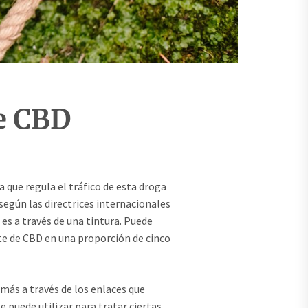
de CBD
 que regula el tráfico de esta droga
 según las directrices internacionales
es a través de una tintura. Puede
te de CBD en una proporción de cinco
más a través de los enlaces que
e puede utilizar para tratar ciertas