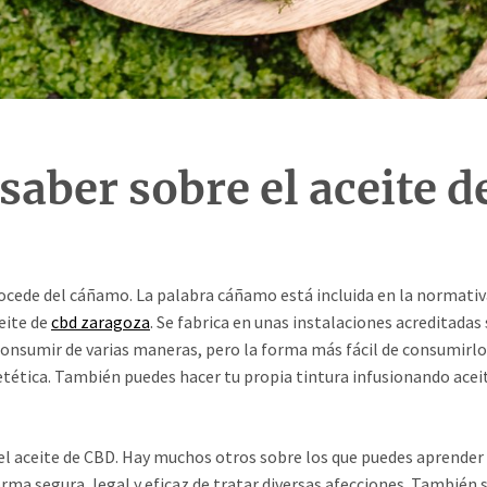
saber sobre el aceite 
ocede del cáñamo. La palabra cáñamo está incluida en la normativa
eite de
cbd zaragoza
. Se fabrica en unas instalaciones acreditadas
 consumir de varias maneras, pero la forma más fácil de consumirlo 
etética. También puedes hacer tu propia tintura infusionando acei
el aceite de CBD. Hay muchos otros sobre los que puedes aprender 
rma segura, legal y eficaz de tratar diversas afecciones. También s