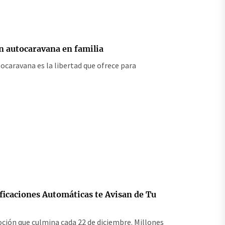
en autocaravana en familia
tocaravana es la libertad que ofrece para
ficaciones Automáticas te Avisan de Tu
oción que culmina cada 22 de diciembre. Millones