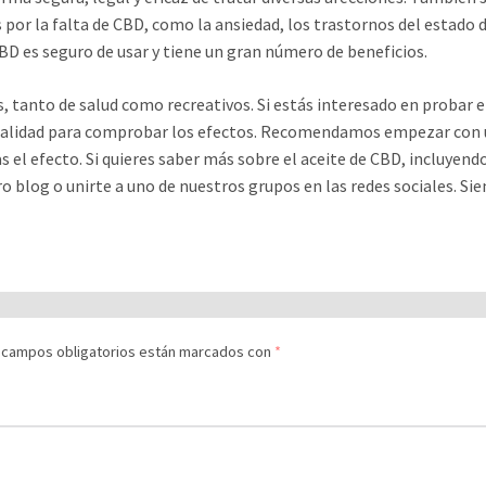
 por la falta de CBD, como la ansiedad, los trastornos del estado 
CBD es seguro de usar y tiene un gran número de beneficios.
, tanto de salud como recreativos. Si estás interesado en probar e
lidad para comprobar los efectos. Recomendamos empezar con una
as el efecto. Si quieres saber más sobre el aceite de CBD, incluye
ro blog o unirte a uno de nuestros grupos en las redes sociales. 
 campos obligatorios están marcados con
*