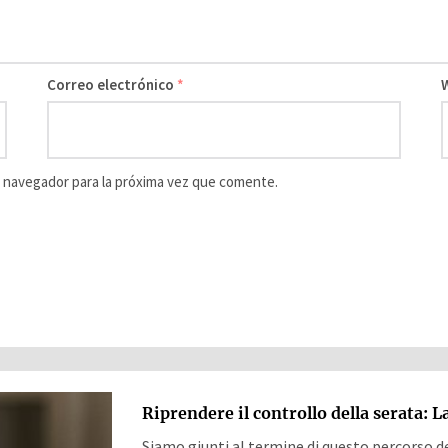
Correo electrónico
*
 navegador para la próxima vez que comente.
Riprendere il controllo della serata: L
Siamo giunti al termine di questo percorso d