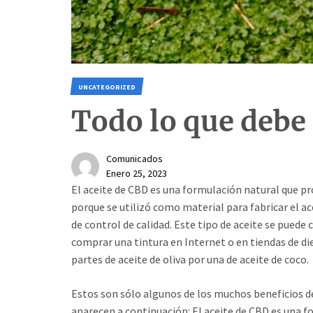
UNCATEGORIZED
Todo lo que debe 
Comunicados
Enero 25, 2023
El aceite de CBD es una formulación natural que pr
porque se utilizó como material para fabricar el ac
de control de calidad. Este tipo de aceite se puede
comprar una tintura en Internet o en tiendas de di
partes de aceite de oliva por una de aceite de coco.
Estos son sólo algunos de los muchos beneficios d
aparecen a continuación: El aceite de CBD es una fo